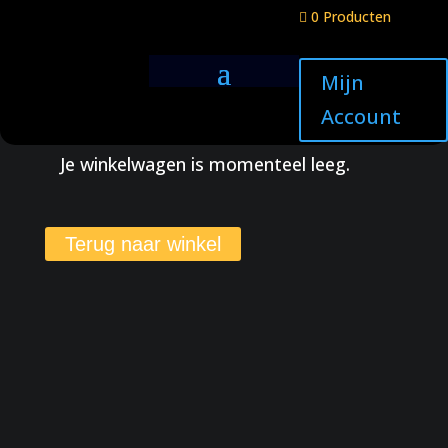
0 Producten

Mijn
Cart
Account
Je winkelwagen is momenteel leeg.
Terug naar winkel