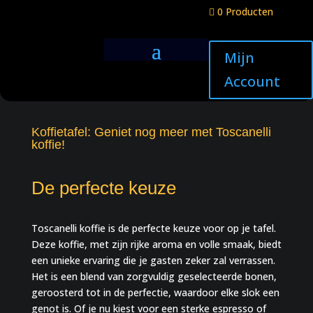
0 Producten

Mijn
Account
Koffietafel: Geniet nog meer met Toscanelli
koffie!
De perfecte keuze
Toscanelli koffie is de perfecte keuze voor op je tafel.
Deze koffie, met zijn rijke aroma en volle smaak, biedt
een unieke ervaring die je gasten zeker zal verrassen.
Het is een blend van zorgvuldig geselecteerde bonen,
geroosterd tot in de perfectie, waardoor elke slok een
genot is. Of je nu kiest voor een sterke espresso of