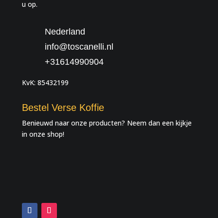
u op.
Nederland
info@toscanelli.nl
+31614990904
KvK: 85432199
Bestel Verse Koffie
Benieuwd naar onze producten? Neem dan een kijkje
in onze shop!