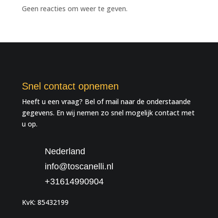
Geen reacties om weer te geven.
Snel contact opnemen
Heeft u een vraag? Bel of mail naar de onderstaande
gegevens. En wij nemen zo snel mogelijk contact met
u op.
Nederland
info@toscanelli.nl
+31614990904
KvK: 85432199