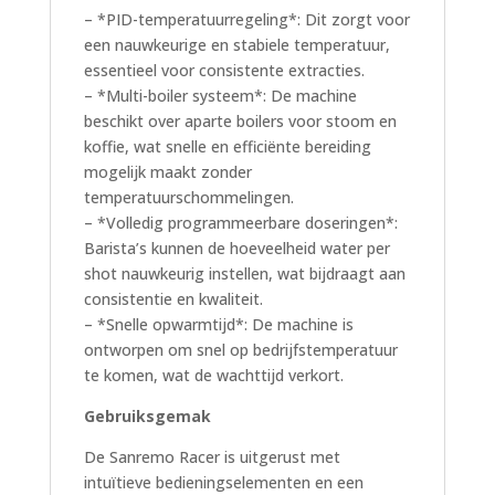
– *PID-temperatuurregeling*: Dit zorgt voor
een nauwkeurige en stabiele temperatuur,
essentieel voor consistente extracties.
– *Multi-boiler systeem*: De machine
beschikt over aparte boilers voor stoom en
koffie, wat snelle en efficiënte bereiding
mogelijk maakt zonder
temperatuurschommelingen.
– *Volledig programmeerbare doseringen*:
Barista’s kunnen de hoeveelheid water per
shot nauwkeurig instellen, wat bijdraagt aan
consistentie en kwaliteit.
– *Snelle opwarmtijd*: De machine is
ontworpen om snel op bedrijfstemperatuur
te komen, wat de wachttijd verkort.
Gebruiksgemak
De Sanremo Racer is uitgerust met
intuïtieve bedieningselementen en een